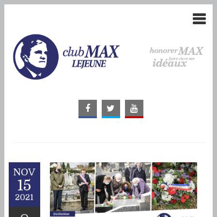
NOV
15
2021