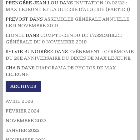
PRENGÉRE JEAN LOU
DANS
INVITATION 19/02/22 :
MAX LEJEUNE ET LA GUERRE D’ALGÉRIE (PARTIE 1)
PREVOST
DANS
ASSEMBLÉE GÉNÉRALE ANNUELLE
LE 9 NOVEMBRE 2019
LIONEL
DANS
COMPTE-RENDU DE L’ASSEMBLÉE
GÉNÉRALE DU 9 NOVEMBRE 2019
SYLVIE BUNODIÈRE
DANS
ÉVÉNEMENT : CÉRÉMONIE
DU 23E ANNIVERSAIRE DU DÉCÈS DE MAX LEJEUNE
CHA.B
DANS
DIAPORAMA DE PHOTOS DE MAX
LEJEUNE
ARCHIVES
AVRIL 2026
FÉVRIER 2024
NOVEMBRE 2023
JANVIER 2022