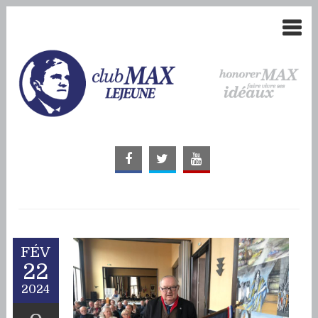
FÉV
22
2024