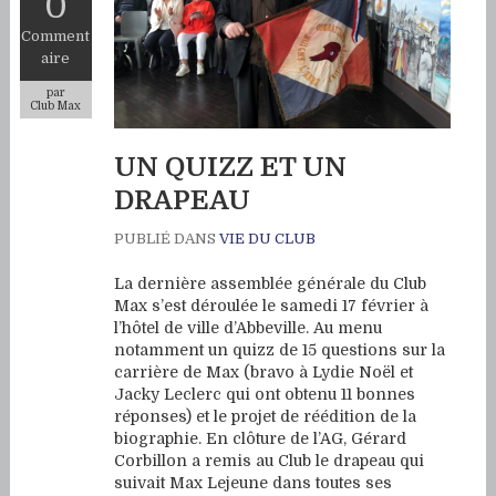
0
Comment
aire
par
Club Max
UN QUIZZ ET UN
DRAPEAU
PUBLIÉ DANS
VIE DU CLUB
La dernière assemblée générale du Club
Max s’est déroulée le samedi 17 février à
l’hôtel de ville d’Abbeville. Au menu
notamment un quizz de 15 questions sur la
carrière de Max (bravo à Lydie Noël et
Jacky Leclerc qui ont obtenu 11 bonnes
réponses) et le projet de réédition de la
biographie. En clôture de l’AG, Gérard
Corbillon a remis au Club le drapeau qui
suivait Max Lejeune dans toutes ses