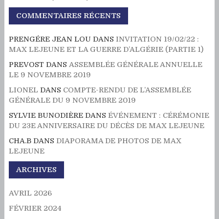
COMMENTAIRES RÉCENTS
PRENGÉRE JEAN LOU
DANS
INVITATION 19/02/22 :
MAX LEJEUNE ET LA GUERRE D’ALGÉRIE (PARTIE 1)
PREVOST
DANS
ASSEMBLÉE GÉNÉRALE ANNUELLE
LE 9 NOVEMBRE 2019
LIONEL
DANS
COMPTE-RENDU DE L’ASSEMBLÉE
GÉNÉRALE DU 9 NOVEMBRE 2019
SYLVIE BUNODIÈRE
DANS
ÉVÉNEMENT : CÉRÉMONIE
DU 23E ANNIVERSAIRE DU DÉCÈS DE MAX LEJEUNE
CHA.B
DANS
DIAPORAMA DE PHOTOS DE MAX
LEJEUNE
ARCHIVES
AVRIL 2026
FÉVRIER 2024