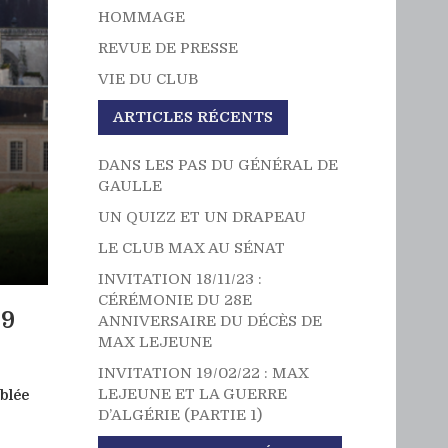
HOMMAGE
REVUE DE PRESSE
VIE DU CLUB
ARTICLES RÉCENTS
DANS LES PAS DU GÉNÉRAL DE
GAULLE
UN QUIZZ ET UN DRAPEAU
LE CLUB MAX AU SÉNAT
INVITATION 18/11/23 :
CÉRÉMONIE DU 28E
9
ANNIVERSAIRE DU DÉCÈS DE
MAX LEJEUNE
INVITATION 19/02/22 : MAX
LEJEUNE ET LA GUERRE
blée
D’ALGÉRIE (PARTIE 1)