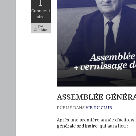
1
Comment
aire
par
Club Max
ASSEMBLÉE GÉNÉRA
PUBLIÉ DANS
VIE DU CLUB
Après une première année d’actions,
générale ordinaire
, qui aura lieu :