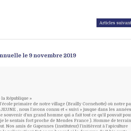
Articles suivan
nnuelle le 9 novembre 2019
 la République »
école primaire de notre village (Brailly Cornehotte) où notre p
 LEJEUNE , nous l’avons connu et « suivi » jusque dans les années
le souvenir d’un grand homme qui a fait tout ce qu’il pouvait pou
 (je le sentais fort proche de Mendes France ). Homme de terrai
ut. Nos amis de Gapennes (instituteur) l’initièrent à l’apiculture