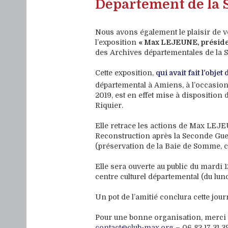
Département de la 
Nous avons également le plaisir de vo
l’exposition
« Max LEJEUNE, préside
des Archives départementales de la
Cette exposition,
qui avait fait l’obje
départemental à Amiens, à l’occasion
2019, est en effet mise à disposition 
Riquier.
Elle retrace les actions de Max LEJE
Reconstruction après la Seconde Guer
(préservation de la Baie de Somme, cr
Elle sera ouverte au public du mardi
centre culturel départemental (du lund
Un pot de l’amitié conclura cette jour
Pour une bonne organisation, merci 
contact@club-max.org
– 06 82 17 31 3