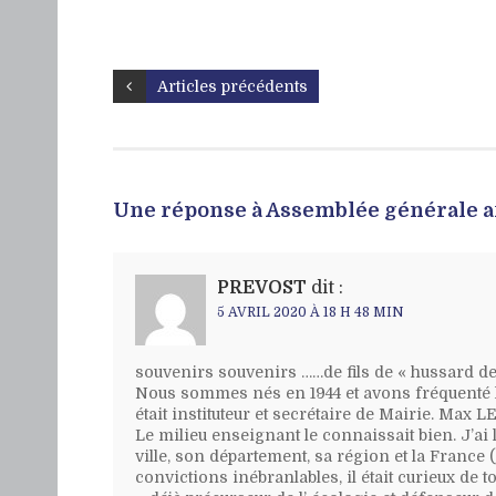
Articles précédents
Une réponse à Assemblée générale a
PREVOST
dit :
5 AVRIL 2020 À 18 H 48 MIN
souvenirs souvenirs ……de fils de « hussard de
Nous sommes nés en 1944 et avons fréquenté l’
était instituteur et secrétaire de Mairie. Max
Le milieu enseignant le connaissait bien. J’ai 
ville, son département, sa région et la France
convictions inébranlables, il était curieux de to