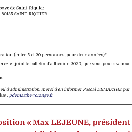
bbaye de Saint-Riquier
e, 80135 SAINT-RIQUIER
ration (entre 5 et 20 personnes, pour deux années)*
erez ci-joint le bulletin d’adhésion 2020, que vous pourrez nous
ns.
seil d’administration, merci d’en informer Pascal DEMARTHE par
lus
:
pdemarthe@orange.fr
position « Max LEJEUNE, président