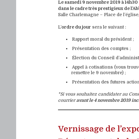
Le samedi 9 novembre 2019 à 14h30
dans le cadre très prestigieux de l’A
Salle Charlemagne – Place de l’églis
L’
ordre du jour
sera le suivant :
Rapport moral du président ;
Présentation des comptes ;
Élection du Conseil d’administ
Appel à cotisations (vous trouv
remettre le 9 novembre) ;
Présentation des futures actio
*Si vous souhaitez candidater au Con
courrier
avant le 4 novembre 2019 inc
Vernissage de l’ex