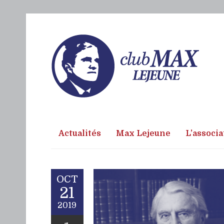
Actualités
Max Lejeune
L’associa
OCT
21
2019