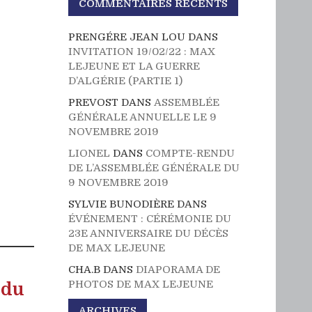
COMMENTAIRES RÉCENTS
PRENGÉRE JEAN LOU
DANS
INVITATION 19/02/22 : MAX
LEJEUNE ET LA GUERRE
D’ALGÉRIE (PARTIE 1)
PREVOST
DANS
ASSEMBLÉE
GÉNÉRALE ANNUELLE LE 9
NOVEMBRE 2019
LIONEL
DANS
COMPTE-RENDU
DE L’ASSEMBLÉE GÉNÉRALE DU
9 NOVEMBRE 2019
SYLVIE BUNODIÈRE
DANS
ÉVÉNEMENT : CÉRÉMONIE DU
23E ANNIVERSAIRE DU DÉCÈS
DE MAX LEJEUNE
CHA.B
DANS
DIAPORAMA DE
PHOTOS DE MAX LEJEUNE
 du
ARCHIVES