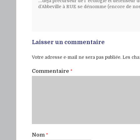
….déjà précurseur de l’ écologie et défenseur de
d’Abbeville à RUE se dénomme (encore de no
Laisser un commentaire
Votre adresse e-mail ne sera pas publiée.
Les cha
Commentaire
*
Nom
*