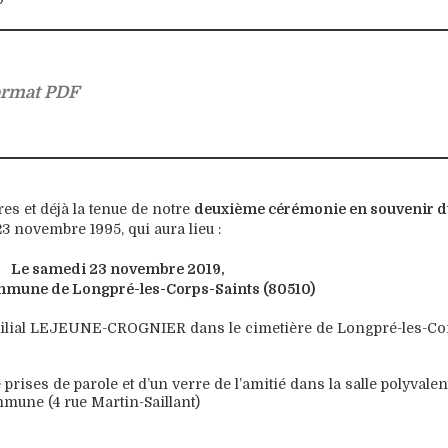
format PDF
res et déjà la tenue de notre
deuxième cérémonie en souvenir d
23 novembre 1995, qui aura lieu :
Le samedi 23 novembre 2019,
mmune de Longpré-les-Corps-Saints (80510)
amilial LEJEUNE-CROGNIER dans le cimetière de Longpré-les-Co
prises de parole et d’un verre de l’amitié dans la salle polyvale
mmune (4 rue Martin-Saillant)