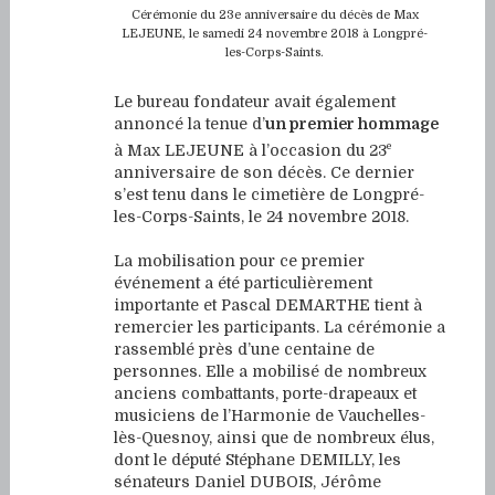
Cérémonie du 23e anniversaire du décès de Max
LEJEUNE, le samedi 24 novembre 2018 à Longpré-
les-Corps-Saints.
Le bureau fondateur avait également
annoncé la tenue d’
un premier hommage
e
à Max LEJEUNE à l’occasion du 23
anniversaire de son décès. Ce dernier
s’est tenu dans le cimetière de Longpré-
les-Corps-Saints, le 24 novembre 2018.
La mobilisation pour ce premier
événement a été particulièrement
importante et Pascal DEMARTHE tient à
remercier les participants. La cérémonie a
rassemblé près d’une centaine de
personnes. Elle a mobilisé de nombreux
anciens combattants, porte-drapeaux et
musiciens de l’Harmonie de Vauchelles-
lès-Quesnoy, ainsi que de nombreux élus,
dont le député Stéphane DEMILLY, les
sénateurs Daniel DUBOIS, Jérôme