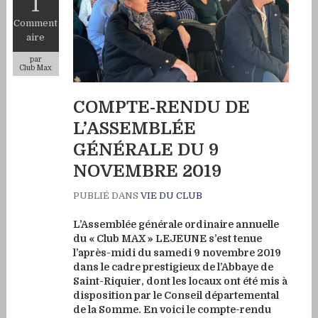
1
Comment
aire
par
Club Max
COMPTE-RENDU DE
L’ASSEMBLÉE
GÉNÉRALE DU 9
NOVEMBRE 2019
PUBLIÉ DANS
VIE DU CLUB
L’Assemblée générale ordinaire annuelle
du « Club MAX » LEJEUNE s’est tenue
l’après-midi du samedi 9 novembre 2019
dans le cadre prestigieux de l’Abbaye de
Saint-Riquier, dont les locaux ont été mis à
disposition par le Conseil départemental
de la Somme. En voici le compte-rendu