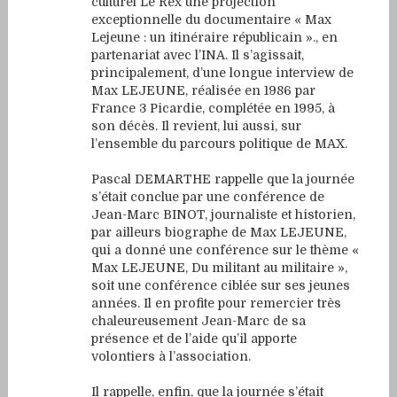
culturel Le Rex une projection
exceptionnelle du documentaire « Max
Lejeune : un itinéraire républicain »., en
partenariat avec l’INA. Il s’agissait,
principalement, d’une longue interview de
Max LEJEUNE, réalisée en 1986 par
France 3 Picardie, complétée en 1995, à
son décès. Il revient, lui aussi, sur
l’ensemble du parcours politique de MAX.
Pascal DEMARTHE rappelle que la journée
s’était conclue par une conférence de
Jean-Marc BINOT, journaliste et historien,
par ailleurs biographe de Max LEJEUNE,
qui a donné une conférence sur le thème «
Max LEJEUNE, Du militant au militaire »,
soit une conférence ciblée sur ses jeunes
années. Il en profite pour remercier très
chaleureusement Jean-Marc de sa
présence et de l’aide qu’il apporte
volontiers à l’association.
Il rappelle, enfin, que la journée s’était