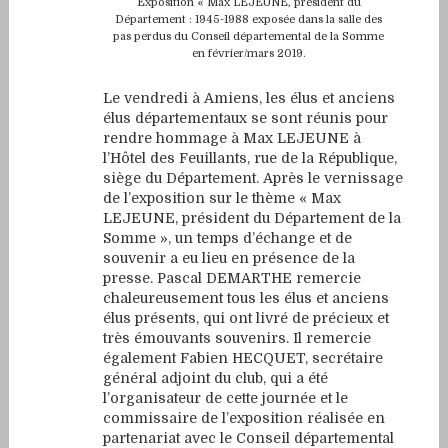
Exposition « Max LEJEUNE, président du
Département : 1945-1988 exposée dans la salle des
pas perdus du Conseil départemental de la Somme
en février/mars 2019.
Le vendredi à Amiens, les élus et anciens
élus départementaux se sont réunis pour
rendre hommage à Max LEJEUNE à
l’Hôtel des Feuillants, rue de la République,
siège du Département. Après le vernissage
de l’exposition sur le thème « Max
LEJEUNE, président du Département de la
Somme », un temps d’échange et de
souvenir a eu lieu en présence de la
presse. Pascal DEMARTHE remercie
chaleureusement tous les élus et anciens
élus présents, qui ont livré de précieux et
très émouvants souvenirs. Il remercie
également Fabien HECQUET, secrétaire
général adjoint du club, qui a été
l’organisateur de cette journée et le
commissaire de l’exposition réalisée en
partenariat avec le Conseil départemental