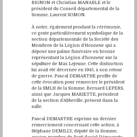
BIGNON et Christian MANABLE et le
président du Conseil départemental de la
Somme, Laurent SOMON.
À noter, également pendant la cérémonie,
ce geste particulièrement symbolique de la
section départementale de la Société des
Membres de la Légion d’Honneur qui a
déposé une palme funéraire en bronze
représentant la Légion d’honneur sur la
sépulture de Max Lejeune. Cette distinction
lui avait été décernée en 1945, à son retour
de guerre. Pascal DEMARTHE profite de
cette évocation pour remercier le président
de la SMLH de la Somme, Bernard LEPERS,
ainsi que Jacques MARIETTE, président
de la section d’Abbeville, présent dans la
salle.
Pascal DEMARTHE exprime un dernier
remerciement concernant cette action, à
Stéphane DEMILLY, député de la Somme,
ancien membre du Parti Social Démocrate,