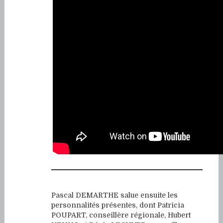
Pascal DEMARTHE salue ensuite les
personnalités présentes, dont Patricia
POUPART, conseillère régionale, Hubert