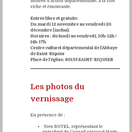
années d’action départementale, à la fois
riche et émouvante.
Entrée libre et gratuite.
Du mardi 12 novembre au vendredi 20
décembre (inclus).
Horaires : du lundi au vendredi, 10h-12h /
14h-17h
Centre culturel départemental de l’Abbaye
de Saint-Riquier
Place de l’église, 80135 SAINT-RIQUIER
Les photos du
vernissage
En présence de :
Yves BUTEL, représentant le
président du Conseil régional Hauts-