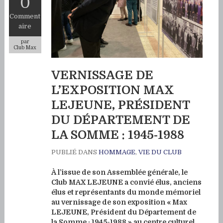
0
Comment
aire
par
Club Max
VERNISSAGE DE
L’EXPOSITION MAX
LEJEUNE, PRÉSIDENT
DU DÉPARTEMENT DE
LA SOMME : 1945-1988
PUBLIÉ DANS
HOMMAGE
,
VIE DU CLUB
À l’issue de son Assemblée générale, le
Club MAX LEJEUNE a convié élus, anciens
élus et représentants du monde mémoriel
au vernissage de son exposition « Max
LEJEUNE, Président du Département de
la Somme : 1945-1988 » au centre culturel