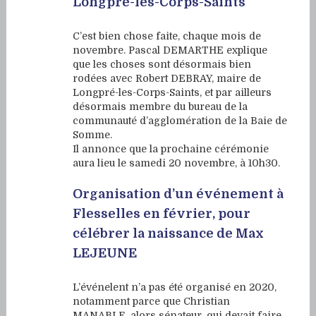
Longpré-les-Corps-Saints
C’est bien chose faite, chaque mois de
novembre. Pascal DEMARTHE explique
que les choses sont désormais bien
rodées avec Robert DEBRAY, maire de
Longpré-les-Corps-Saints, et par ailleurs
désormais membre du bureau de la
communauté d’agglomération de la Baie de
Somme.
Il annonce que la prochaine cérémonie
aura lieu le samedi 20 novembre, à 10h30.
Organisation d’un événement à
Flesselles en février, pour
célébrer la naissance de Max
LEJEUNE
L’événelent n’a pas été organisé en 2020,
notamment parce que Christian
MANABLE, alors sénateur, qui devait faire