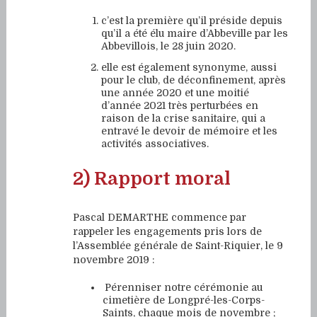
c’est la première qu’il préside depuis
qu’il a été élu maire d’Abbeville par les
Abbevillois, le 28 juin 2020.
elle est également synonyme, aussi
pour le club, de déconfinement, après
une année 2020 et une moitié
d’année 2021 très perturbées en
raison de la crise sanitaire, qui a
entravé le devoir de mémoire et les
activités associatives.
2) Rapport moral
Pascal DEMARTHE commence par
rappeler les engagements pris lors de
l’Assemblée générale de Saint-Riquier, le 9
novembre 2019 :
Pérenniser notre cérémonie au
cimetière de Longpré-les-Corps-
Saints, chaque mois de novembre ;