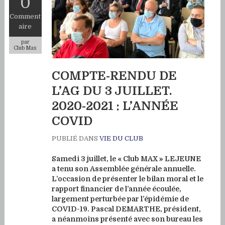
0
Comment
aire
par
Club Max
COMPTE-RENDU DE
L’AG DU 3 JUILLET.
2020-2021 : L’ANNÉE
COVID
PUBLIÉ DANS
VIE DU CLUB
Samedi 3 juillet, le « Club MAX » LEJEUNE
a tenu son Assemblée générale annuelle.
L’occasion de présenter le bilan moral et le
rapport financier de l’année écoulée,
largement perturbée par l’épidémie de
COVID-19. Pascal DEMARTHE, président,
a néanmoins présenté avec son bureau les