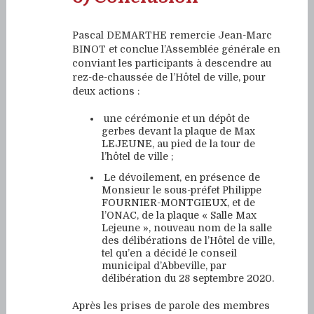
Pascal DEMARTHE remercie Jean-Marc
BINOT et conclue l’Assemblée générale en
conviant les participants à descendre au
rez-de-chaussée de l’Hôtel de ville, pour
deux actions :
une cérémonie et un dépôt de
gerbes devant la plaque de Max
LEJEUNE, au pied de la tour de
l’hôtel de ville ;
Le dévoilement, en présence de
Monsieur le sous-préfet Philippe
FOURNIER-MONTGIEUX, et de
l’ONAC, de la plaque « Salle Max
Lejeune », nouveau nom de la salle
des délibérations de l’Hôtel de ville,
tel qu’en a décidé le conseil
municipal d’Abbeville, par
délibération du 28 septembre 2020.
Après les prises de parole des membres